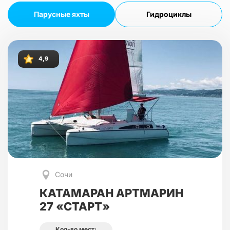
Парусные яхты
Гидроциклы
4,9
Сочи
КАТАМАРАН АРТМАРИН
27 «СТАРТ»
Кол-во мест: