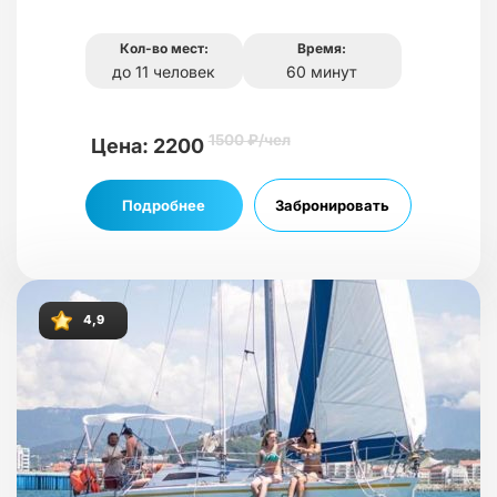
Кол-во мест:
Время:
до 11 человек
60 минут
1500 ₽/чел
Цена: 2200
Подробнее
Забронировать
4,9