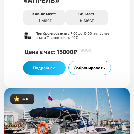
«АПРЕЛЬ»
Кол-во мест:
Сп. мест:
11 мест
8 мест
При бронировании с 7:00 до 10:00 или более
чем на 7 часов скидка 10%
19000
Цена в час: 15000₽
Подробнее
Забронировать
4,9