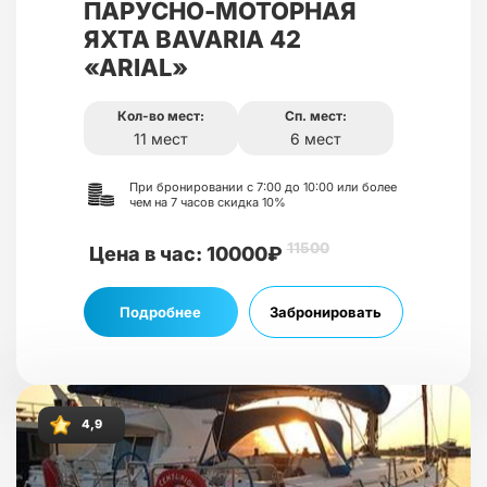
ПАРУСНО-МОТОРНАЯ
ЯХТА BAVARIA 42
«ARIAL»
Кол-во мест:
Сп. мест:
11 мест
6 мест
При бронировании с 7:00 до 10:00 или более
чем на 7 часов скидка 10%
11500
Цена в час: 10000₽
Подробнее
Забронировать
4,9