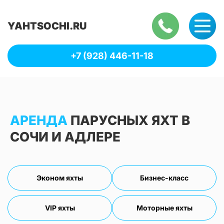
YAHTSOCHI.RU
+7 (928) 446-11-18
АРЕНДА
ПАРУСНЫХ ЯХТ В
СОЧИ И АДЛЕРЕ
Эконом яхты
Бизнес-класс
VIP яхты
Моторные яхты