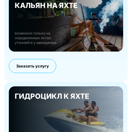
КАЛЬЯН НА ЯХТЕ
возможно только на
определенных яхтах,
уточняйте у менеджера
Заказать услугу
ГИДРОЦИКЛ К ЯХТЕ