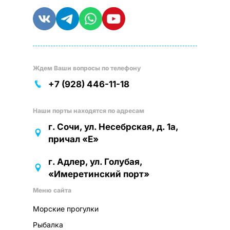
Ждем Ваши вопросы по телефону
+7 (928) 446-11-18
Наши порты находятся по адресам
г. Сочи, ул. Несебрская, д. 1а,
причал «Е»
г. Адлер, ул. Голубая,
«Имеретинский порт»
Меню сайта
Морские прогулки
Рыбалка