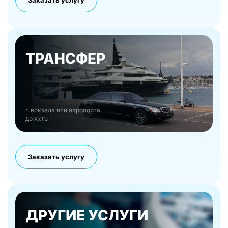
Заказать услугу
ТРАНСФЕР
с вокзала или аэропорта
до яхты
Заказать услугу
ДРУГИЕ УСЛУГИ