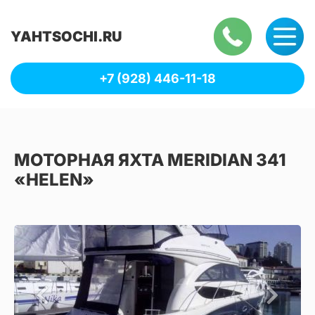
YAHTSOCHI.RU
+7 (928) 446-11-18
МОТОРНАЯ ЯХТА MERIDIAN 341
«HELEN»