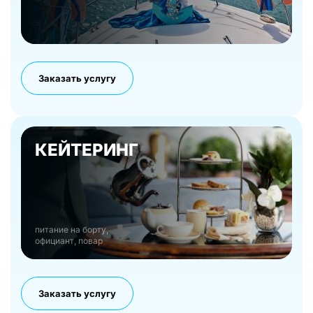
Заказать услугу
КЕЙТЕРИНГ
питание на борту,
официант, повар
Заказать услугу