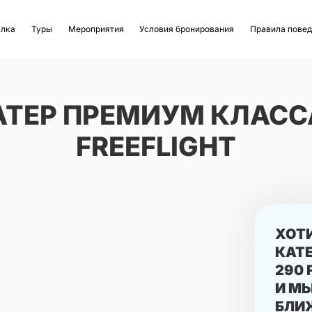
алка
Туры
Мероприятия
Условия бронирования
Правила пове
ТЕР ПРЕМИУМ КЛАССА
FREEFLIGHT
ХОТ
КАТ
290 
И МЫ
БЛИ