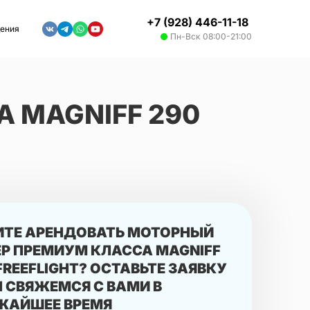
+7 (928) 446-11-18
дения
Пн-Вск 08:00-21:00
 MAGNIFF 290
ИТЕ АРЕНДОВАТЬ МОТОРНЫЙ
ЕР ПРЕМИУМ КЛАССА MAGNIFF
FREEFLIGHT? ОСТАВЬТЕ ЗАЯВКУ
 СВЯЖЕМСЯ С ВАМИ В
ЖАЙШЕЕ ВРЕМЯ