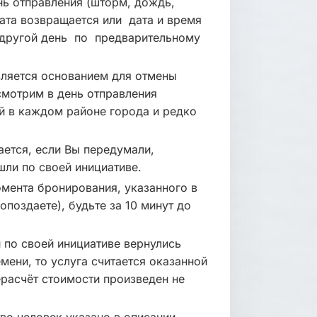
нь отправления (шторм, дождь,
ата возвращается или дата и время
 другой день по предварительному
вляется основанием для отмены
смотрим в день отправления
й в каждом районе города и редко
ется, если Вы передумали,
шли по своей инициативе.
мента бронирования, указанного в
опоздаете), будьте за 10 минут до
 по своей инициативе вернулись
мени, то услуга считается оказанной
расчёт стоимости произведен не