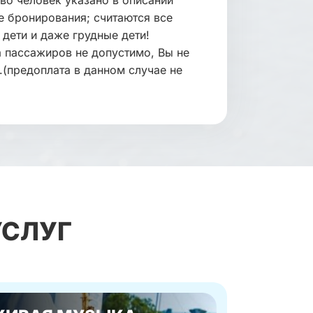
во человек указано в описании
е бронирования; считаются все
 дети и даже грудные дети!
 пассажиров не допустимо, Вы не
.(предоплата в данном случае не
УСЛУГ