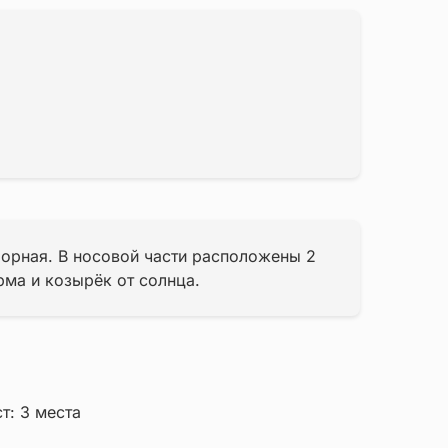
борная. В носовой части расположены 2
рма и козырёк от солнца.
т: 3 места