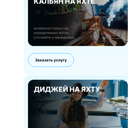
КАЛЬЯН НА ЯХТЕ
возможно только на
определенных яхтах,
уточняйте у менеджера
Заказать услугу
ДИДЖЕЙ НА ЯХТУ