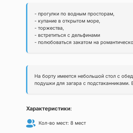
- прогулки по водным просторам,
- купание в открытом море,
- торжества,
- встретиться с дельфинами
- полюбоваться закатом на романтическо
На борту имеется небольшой стол с обед
подушки для загара с подстаканниками. 
Характеристики
:
Кол-во мест: 8 мест