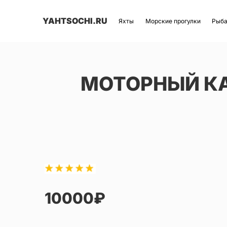
YAHTSOCHI.RU
Яхты
Морские прогулки
Рыб
МОТОРНЫЙ КА
10000₽