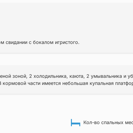
м свидании с бокалом игристого.
еной зоной, 2 холодильника, каюта, 2 умывальника и у
В кормовой части имеется небольшая купальная платфо
Кол-во спальных мес