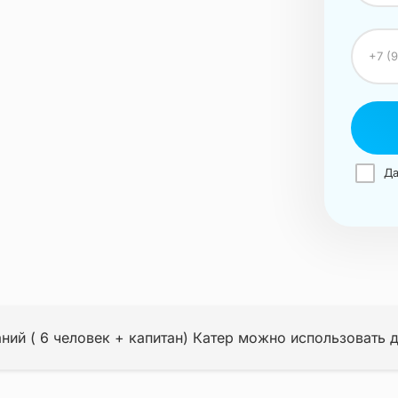
Да
ий ( 6 человек + капитан) Катер можно использовать 