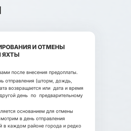
Я
ИРОВАНИЯ И ОТМЕНЫ
 ЯХТЫ
вами после внесения предоплаты.
нь отправления (шторм, дождь,
ата возвращается или дата и время
 другой день по предварительному
вляется основанием для отмены
смотрим в день отправления
й в каждом районе города и редко