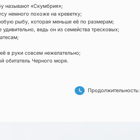
бу называют «Скумбрия»;
усу немного похоже на креветку;
любую рыбу, которая меньше её по размерам;
е удивительно, ведь он из семейства тресковых;
атесам;
 её в руки совсем нежелательно;
й обитатель Черного моря.
Продолжительность: