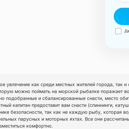
Да
е увлечение как среди местных жителей города, так и 
оторую можно поймать на морской рыбалке поражает в
но подобранные и сбалансированные снасти, место обит
ный капитан предоставит вам снасти (спиннинги, катушк
нике безопасности, так как не каждую рыбу, которая в
льных парусных и моторных яхтах. Все они рассчитаны
азместиться комфортно.