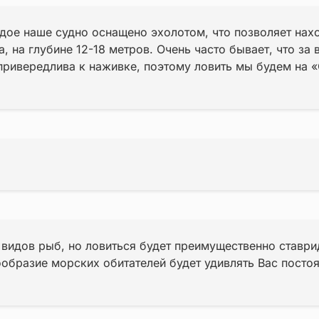
дое наше судно оснащено эхолотом, что позволяет нах
а, на глубине 12-18 метров. Очень часто бывает, что з
ривередлива к наживке, поэтому ловить мы будем на «
 видов рыб, но ловиться будет преимущественно ставр
ообразие морских обитателей будет удивлять Вас постоя