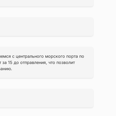
яемся с центрального морского порта по
 за 15 до отправления, что позволит
ванию.