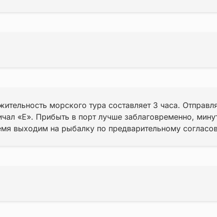
ительность морского тура составляет 3 часа. Отправл
ричал «Е». Прибыть в порт лучше заблаговременно, минут
ремя выходим на рыбалку по предварительному согласо