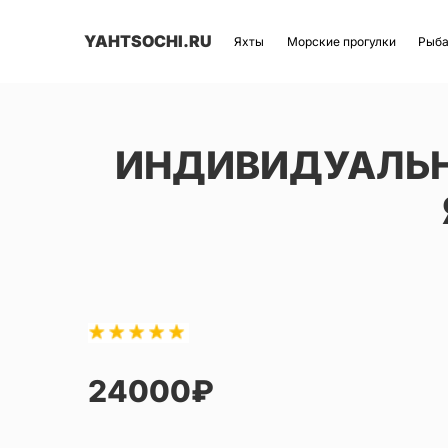
YAHTSOCHI.RU
Яхты
Морские прогулки
Рыб
ИНДИВИДУАЛЬН
24000₽