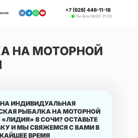
+7 (928) 446-11-18
дения
Пн-Вск 08:00-21:00
А НА МОТОРНОЙ
И
НА ИНДИВИДУАЛЬНАЯ
СКАЯ РЫБАЛКА НА МОТОРНОЙ
 «ЛИДИЯ» В СОЧИ? ОСТАВЬТЕ
КУ И МЫ СВЯЖЕМСЯ С ВАМИ В
ЖАЙШЕЕ ВРЕМЯ