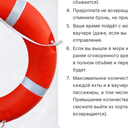
сбывается).
Предоплата не возвраща
отменили бронь, не при
Ваше время пойдёт с мо
ваучере (даже, если вы 
отправления.
Если вы вышли в море и
ранее оговоренного вре
в полном объёме и пере
будет.
Максимальное количест
каждой яхты и в ваучер
пассажиры, в том числе
Превышение количества
сможете выйти из порта
возвращается).