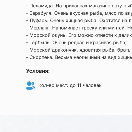
- Пеламида. На прилавках магазинов эту ры
- Барабуля. Очень вкусная рыба, мясо по вк
- Луфарь. Очень хищная рыба. Охотится на 
- Мерланг. Напоминает треску или минтай. Н
- Морской окунь. Его можно отнести к делик
- Горбыль. Очень редкая и красивая рыба;
- Морской дракончик. ядовитая рыба, брать
- Скорпена. Весьма необычный на вид хищны
Условия:
Кол-во мест: до 11 человек